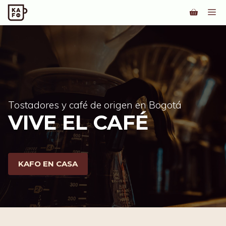
Saltar
M
al
contenido
Tostadores y café de origen en Bogotá
VIVE EL CAFÉ
KAFO EN CASA