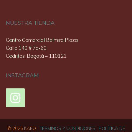
NUESTRA TIENDA
Centro Comercial Belmira Plaza
Calle 140 # 7a-60
Cedritos, Bogotá – 110121
INSTAGRAM
© 2026 KAFO
TÉRMINOS Y CONDICIONES
|
POLÍTICA DE